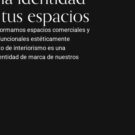
 tus espacios
formamos espacios comerciales y
funcionales estéticamente
to de interiorismo es una
dentidad de marca de nuestros