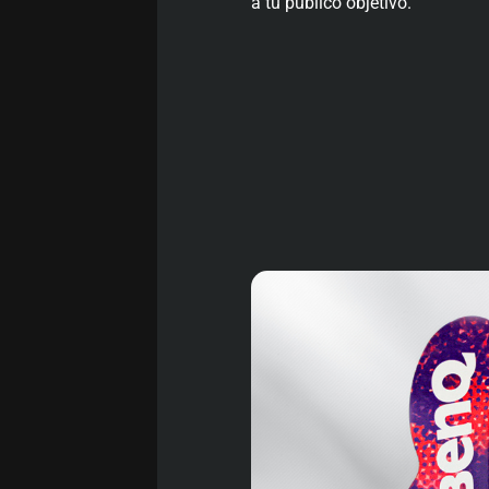
a tu público objetivo.