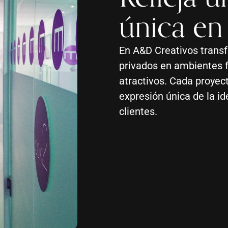
única en
En A&D Creativos trans
privados en ambientes 
atractivos. Cada proyec
expresión única de la i
clientes.