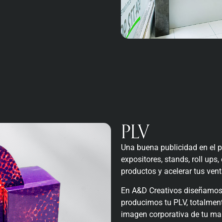
PLV
Una buena publicidad en el p
expositores, stands, roll ups,
productos y acelerar tus vent
En A&D Creativos diseñamos
producimos tu PLV, totalment
imagen corporativa de tu mar