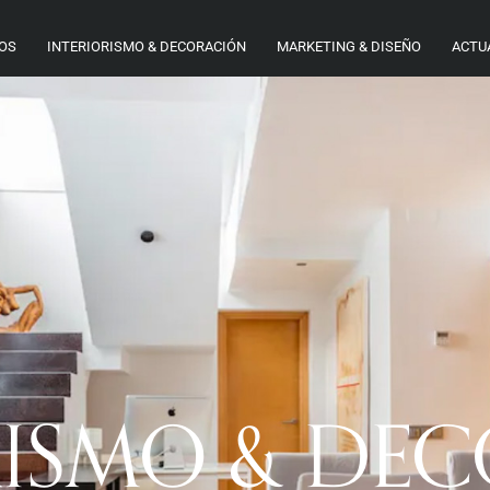
TOS
INTERIORISMO & DECORACIÓN
MARKETING & DISEÑO
ACTU
RISMO & DE