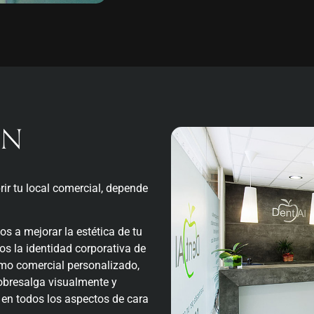
ÓN
rir tu local comercial, depende
 a mejorar la estética de tu
s la identidad corporativa de
ismo comercial personalizado,
bresalga visualmente y
 en todos los aspectos de cara