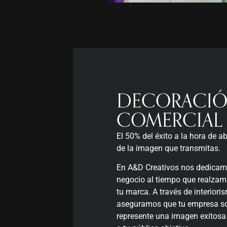
DECORACI
COMERCIAL
El 50% del éxito a la hora de ab
de la imagen que transmitas.
En A&D Creativos nos dedicamos
negocio al tiempo que realzamo
tu marca. A través de interior
aseguramos que tu empresa so
represente una imagen exitosa