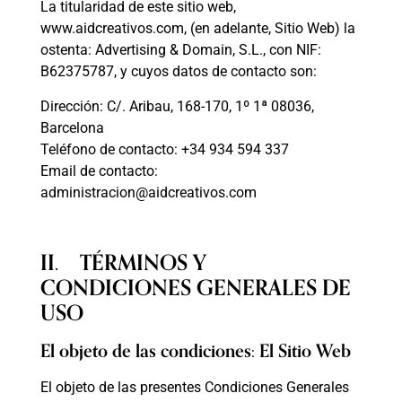
La titularidad de este sitio web,
www.aidcreativos.com,
(en adelante, Sitio Web) la
ostenta: Advertising & Domain, S.L., con NIF:
B62375787, y cuyos datos de contacto son:
Dirección: C/. Aribau, 168-170, 1º 1ª 08036,
Barcelona
Teléfono de contacto: +34 934 594 337
Email de contacto:
administracion@aidcreativos.com
II. TÉRMINOS Y
CONDICIONES GENERALES DE
USO
El objeto de las condiciones: El Sitio Web
El objeto de las presentes Condiciones Generales