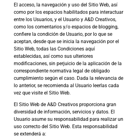
El acceso, la navegación y uso del Sitio Web, así
como por los espacios habilitados para interactuar
entre los Usuarios, y el Usuario y A&D Creativos,
como los comentarios y/o espacios de blogging,
confiere la condición de Usuario, por lo que se
aceptan, desde que se inicia la navegación por el
Sitio Web, todas las Condiciones aquí
establecidas, así como sus ulteriores
modificaciones, sin perjuicio de la aplicación de la
correspondiente normativa legal de obligado
cumplimiento según el caso. Dada la relevancia de
lo anterior, se recomienda al Usuario leerlas cada
vez que visite el Sitio Web.
El Sitio Web de A&D Creativos proporciona gran
diversidad de información, servicios y datos. El
Usuario asume su responsabilidad para realizar un
uso correcto del Sitio Web. Esta responsabilidad
se extenderá a: